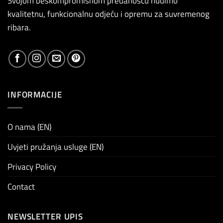
Svojom beskompromisnom predanošću nudimo
kvalitetnu, funkcionalnu odjeću i opremu za suvremenog
ribara.
INFORMACIJE
O nama (EN)
Uvjeti pružanja usluge (EN)
Privacy Policy
Contact
NEWSLETTER UPIS