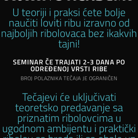
U teoriji i praksi ćete bolje
naučiti loviti ribu izravno od
najboljih ribolovaca bez ikakvih
tajni!
SEMINAR ČE TRAJATI 2-3 DANA PO
ODREĐENOJ VRSTI RIBE
BROJ POLAZNIKA TEČAJA JE OGRANIČEN
Tečajevi će uključivati
teoretsko predavanje sa
priznatim ribolovcima u
ugodnom ambijentu i praktički