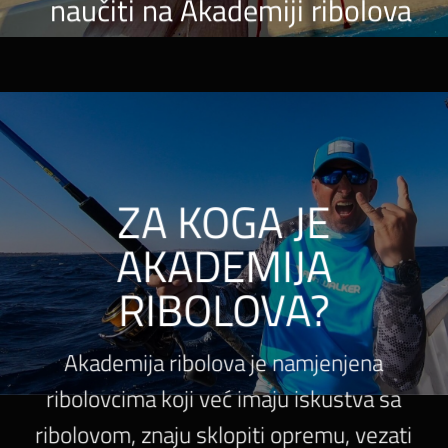
naučiti na Akademiji ribolova
ZA KOGA JE
AKADEMIJA
RIBOLOVA?
Akademija ribolova je namjenjena
ribolovcima koji već imaju iskustva sa
ribolovom, znaju sklopiti opremu, vezati