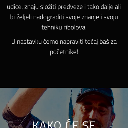
udice, znaju složiti predveze i tako dalje ali
bi željeli nadograditi svoje znanje i svoju
tehniku ribolova.
U nastavku ćemo napraviti tečaj baš za
početnike!
KAKO ĆE SE