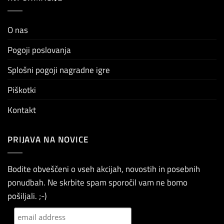
O nas
Pogoji poslovanja
Splošni pogoji nagradne igre
Piškotki
Kontakt
PRIJAVA NA NOVICE
Bodite obveščeni o vseh akcijah, novostih in posebnih
ponudbah. Ne skrbite spam sporočil vam ne bomo
pošiljali. ;-)