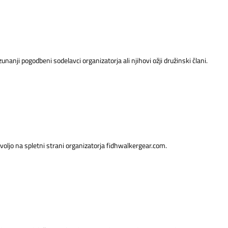
unanji pogodbeni sodelavci organizatorja ali njihovi ožji družinski člani.
voljo na spletni strani organizatorja fidhwalkergear.com.