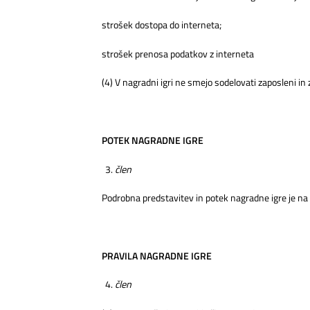
strošek dostopa do interneta;
strošek prenosa podatkov z interneta
(4) V nagradni igri ne smejo sodelovati zaposleni in z
POTEK NAGRADNE IGRE
člen
Podrobna predstavitev in potek nagradne igre je na 
PRAVILA NAGRADNE IGRE
člen