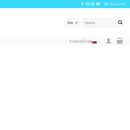
Newsletter
Išči:
SLOVENŠČINA