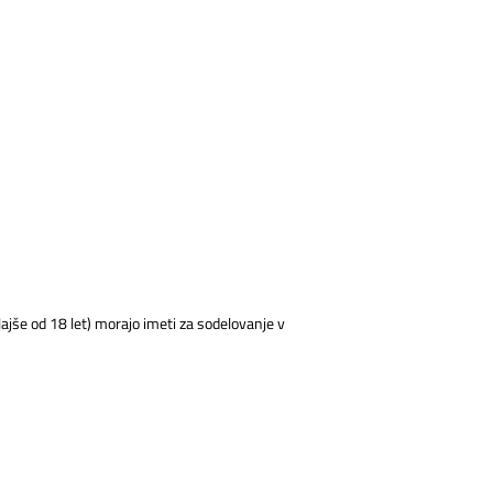
lajše od 18 let) morajo imeti za sodelovanje v