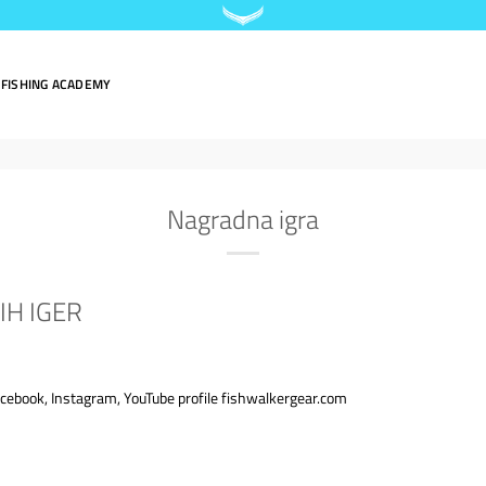
FISHING ACADEMY
Nagradna igra
IH IGER
 Facebook, Instagram, YouTube profile fishwalkergear.com