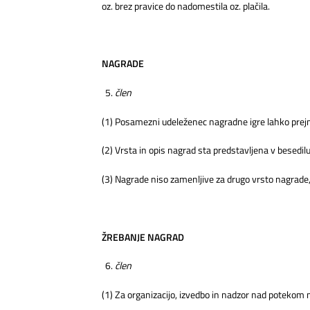
oz. brez pravice do nadomestila oz. plačila.
NAGRADE
člen
(1) Posamezni udeleženec nagradne igre lahko prej
(2) Vrsta in opis nagrad sta predstavljena v besed
(3) Nagrade niso zamenljive za drugo vrsto nagrade, i
ŽREBANJE NAGRAD
člen
(1) Za organizacijo, izvedbo in nadzor nad potekom na