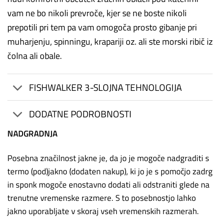
vam ne bo nikoli prevroče, kjer se ne boste nikoli
prepotili pri tem pa vam omogoča prosto gibanje pri
muharjenju, spinningu, krapariji oz. ali ste morski ribič iz
čolna ali obale.
FISHWALKER 3-SLOJNA TEHNOLOGIJA
DODATNE PODROBNOSTI
NADGRADNJA
Posebna značilnost jakne je, da jo je mogoče nadgraditi s
termo (pod)jakno (dodaten nakup), ki jo je s pomočjo zadrg
in sponk mogoče enostavno dodati ali odstraniti glede na
trenutne vremenske razmere. S to posebnostjo lahko
jakno uporabljate v skoraj vseh vremenskih razmerah.