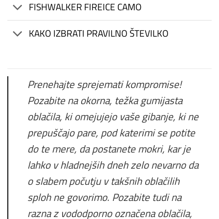
FISHWALKER FIREICE CAMO
KAKO IZBRATI PRAVILNO ŠTEVILKO
Prenehajte sprejemati kompromise!
Pozabite na okorna, težka gumijasta
oblačila, ki omejujejo vaše gibanje, ki ne
prepuščajo pare, pod katerimi se potite
do te mere, da postanete mokri, kar je
lahko v hladnejših dneh zelo nevarno da
o slabem počutju v takšnih oblačilih
sploh ne govorimo. Pozabite tudi na
razna z vododporno označena oblačila,