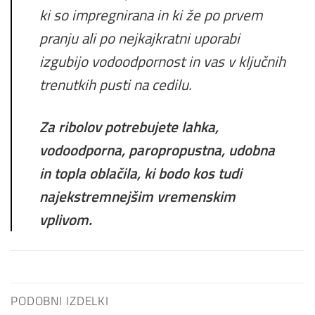
ki so impregnirana in ki že po prvem
pranju ali po nejkajkratni uporabi
izgubijo vodoodpornost in vas v ključnih
trenutkih pusti na cedilu.
Za ribolov potrebujete lahka,
vodoodporna, paropropustna, udobna
in topla oblačila, ki bodo kos tudi
najekstremnejšim vremenskim
vplivom.
PODOBNI IZDELKI