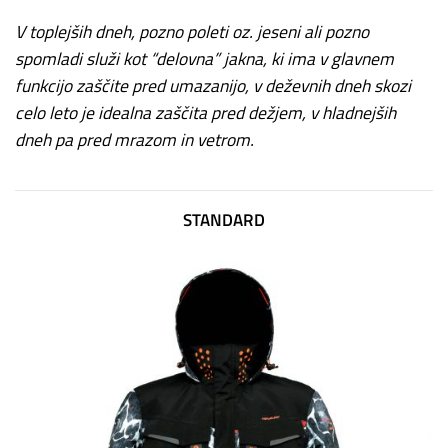
V toplejših dneh, pozno poleti oz. jeseni ali pozno
spomladi služi kot “delovna” jakna, ki ima v glavnem
funkcijo zaščite pred umazanijo, v deževnih dneh skozi
celo leto je idealna zaščita pred dežjem, v hladnejših
dneh pa pred mrazom in vetrom.
STANDARD