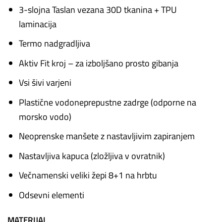
3-slojna Taslan vezana 30D tkanina + TPU
laminacija
Termo nadgradljiva
Aktiv Fit kroj – za izboljšano prosto gibanja
Vsi šivi varjeni
Plastične vodoneprepustne zadrge (odporne na
morsko vodo)
Neoprenske manšete z nastavljivim zapiranjem
Nastavljiva kapuca (zložljiva v ovratnik)
Večnamenski veliki žepi 8+1 na hrbtu
Odsevni elementi
MATERIJAL