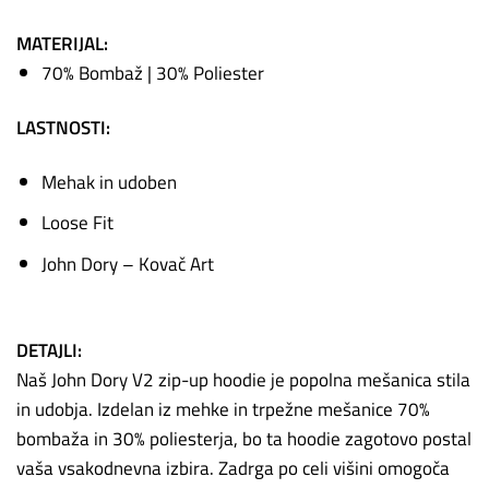
MATERIJAL:
70% Bombaž | 30% Poliester
LASTNOSTI:
Mehak in udoben
Loose Fit
John Dory – Kovač Art
DETAJLI:
Naš John Dory V2 zip-up hoodie je popolna mešanica stila
in udobja. Izdelan iz mehke in trpežne mešanice 70%
bombaža in 30% poliesterja, bo ta hoodie zagotovo postal
vaša vsakodnevna izbira. Zadrga po celi višini omogoča